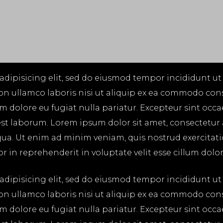
adipisicing elit, sed do eiusmod tempor incididunt ut
on ullamco laboris nisi ut aliquip ex ea commodo cons
lum dolore eu fugiat nulla pariatur. Excepteur sint occ
 est laborum. Lorem ipsum dolor sit amet, consectetur
ua. Ut enim ad minim veniam, quis nostrud exercitatio
in reprehenderit in voluptate velit esse cillum dolore
adipisicing elit, sed do eiusmod tempor incididunt ut
on ullamco laboris nisi ut aliquip ex ea commodo cons
lum dolore eu fugiat nulla pariatur. Excepteur sint occ