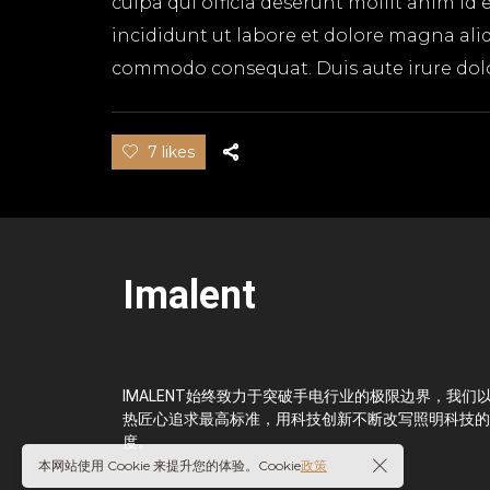
culpa qui officia deserunt mollit anim id
incididunt ut labore et dolore magna aliq
commodo consequat. Duis aute irure dolor 
7 likes
Imalent
IMALENT始终致力于突破手电行业的极限边界，我们
热匠心追求最高标准，用科技创新不断改写照明科技的
度。
本网站使用 Cookie 来提升您的体验。Cookie
政策