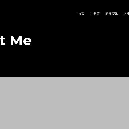
首页
手电筒
新闻资讯
关
ot Me