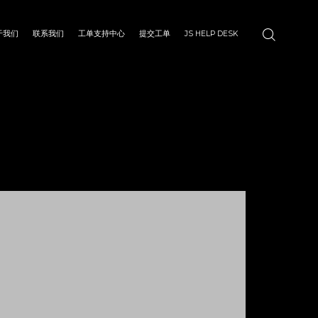
于我们
联系我们
工单支持中心
提交工单
JS HELP DESK