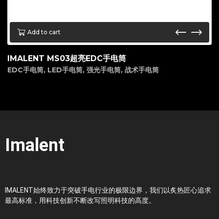
Add to cart
IMALENT MS03超亮EDC手电筒
EDC手电筒
,
LED手电筒
,
强光手电筒
,
战术手电筒
Imalent
IMALENT始终致力于突破手电行业的极限边界，我们以炙热匠心追求
最高标准，用科技创新不断改写照明科技的高度。