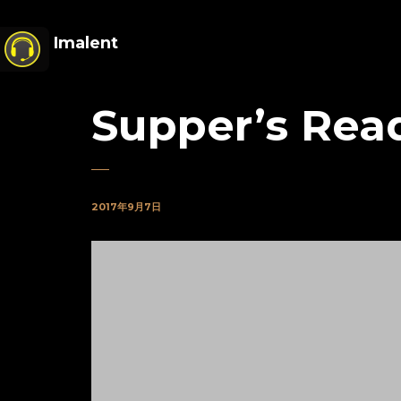
Imalent
Supper’s Rea
2017年9月7日