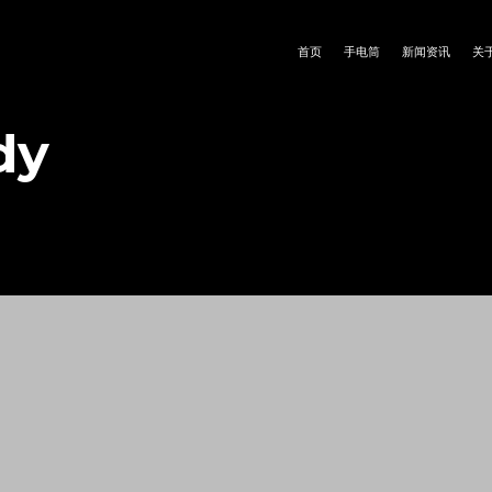
首页
手电筒
新闻资讯
关
dy