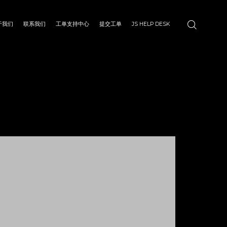
于我们
联系我们
工单支持中心
提交工单
JS HELP DESK