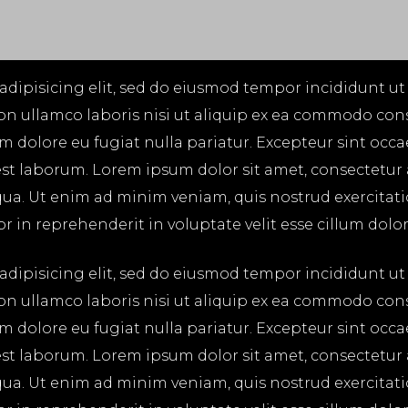
adipisicing elit, sed do eiusmod tempor incididunt ut
on ullamco laboris nisi ut aliquip ex ea commodo cons
lum dolore eu fugiat nulla pariatur. Excepteur sint occ
 est laborum. Lorem ipsum dolor sit amet, consectetur
ua. Ut enim ad minim veniam, quis nostrud exercitatio
in reprehenderit in voluptate velit esse cillum dolore
adipisicing elit, sed do eiusmod tempor incididunt ut
on ullamco laboris nisi ut aliquip ex ea commodo cons
lum dolore eu fugiat nulla pariatur. Excepteur sint occ
 est laborum. Lorem ipsum dolor sit amet, consectetur
ua. Ut enim ad minim veniam, quis nostrud exercitatio