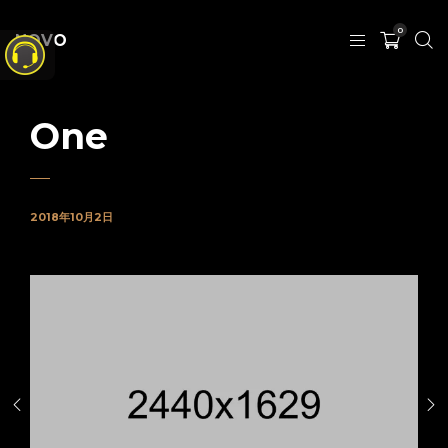
0
NOVO
One
2018年10月2日