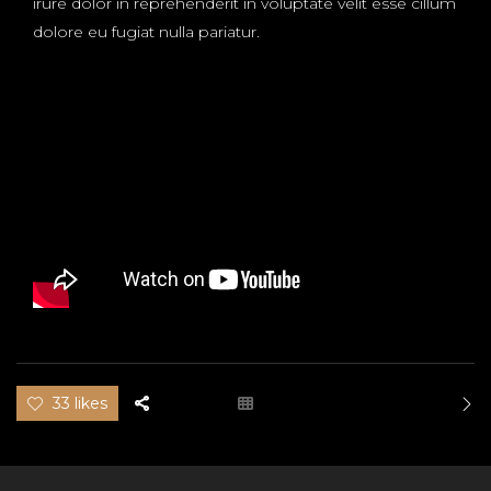
irure dolor in reprehenderit in voluptate velit esse cillum
dolore eu fugiat nulla pariatur.
33 likes