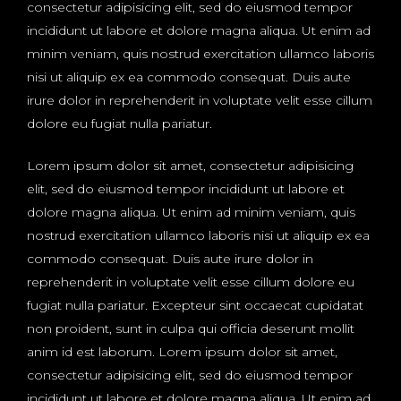
consectetur adipisicing elit, sed do eiusmod tempor
incididunt ut labore et dolore magna aliqua. Ut enim ad
minim veniam, quis nostrud exercitation ullamco laboris
nisi ut aliquip ex ea commodo consequat. Duis aute
irure dolor in reprehenderit in voluptate velit esse cillum
dolore eu fugiat nulla pariatur.
Lorem ipsum dolor sit amet, consectetur adipisicing
elit, sed do eiusmod tempor incididunt ut labore et
dolore magna aliqua. Ut enim ad minim veniam, quis
nostrud exercitation ullamco laboris nisi ut aliquip ex ea
commodo consequat. Duis aute irure dolor in
reprehenderit in voluptate velit esse cillum dolore eu
fugiat nulla pariatur. Excepteur sint occaecat cupidatat
non proident, sunt in culpa qui officia deserunt mollit
anim id est laborum. Lorem ipsum dolor sit amet,
consectetur adipisicing elit, sed do eiusmod tempor
incididunt ut labore et dolore magna aliqua. Ut enim ad