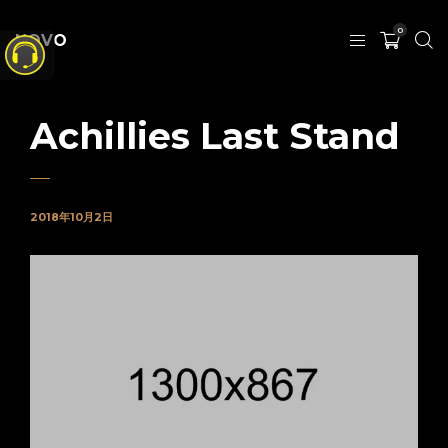
0
NOVO
Achillies Last Stand
2018年10月2日