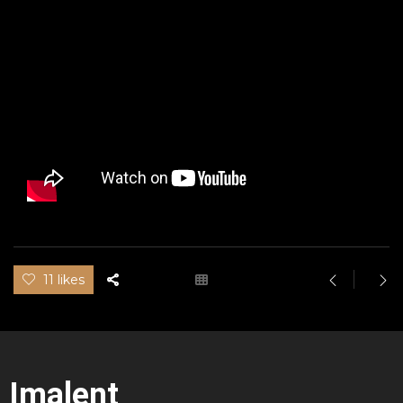
11 likes
Imalent